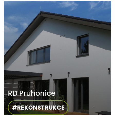
RD Průhonice
#REKONSTRUKCE